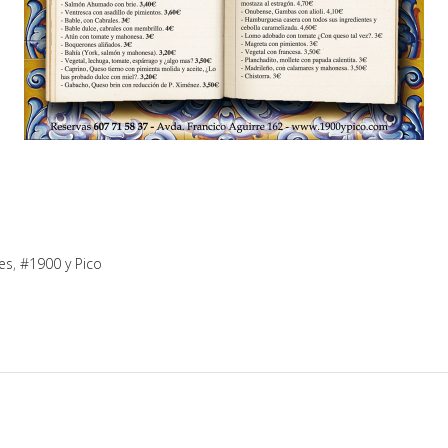
es
1900 y Pico