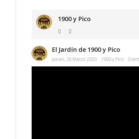
1900 y Pico
El Jardín de 1900 y Pico
Jueves, 26 Marzo 2020
1900 y Pico
Even