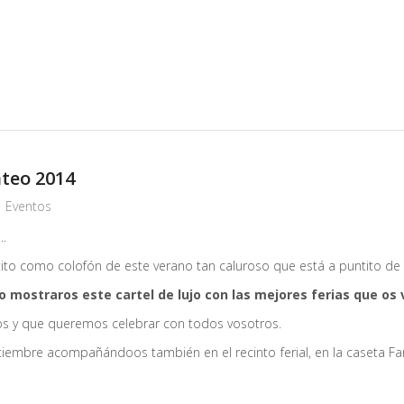
teo 2014
Eventos
..
o como colofón de este verano tan caluroso que está a puntito de 
 mostraros este cartel de lujo con las mejores ferias que os
os y que queremos celebrar con todos vosotros.
tiembre acompañándoos también en el recinto ferial, en la caseta Fan´