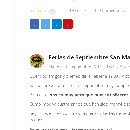
1953 Hits
0 Comentarios
0
Ferias de Septiembre San Ma
Martes, 16 Septiembre 2014
1900 y Pico
Queridos amigos y clientes de la Taberna 1900 y Pico.
Se nos presenta un mes de septiembre muy completit
Para esto,
nos es muy pero que muy satisfactorio
Cumplimos ya cuatro añitos que han sido maravillos
Seguimos el mes con nuestras ferias y fiestas de sep
políticos).
Gracias otra vez. ¡Esperamos veros!