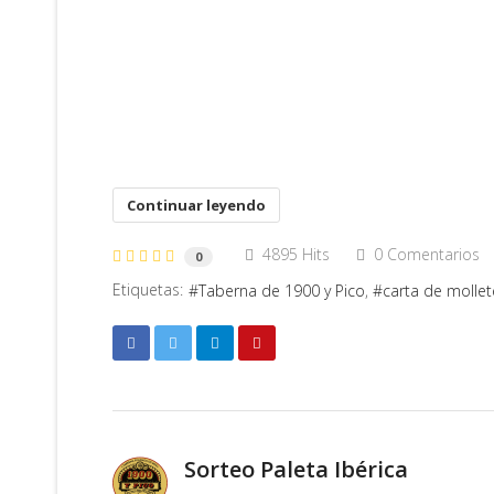
Continuar leyendo
4895 Hits
0 Comentarios
0
Etiquetas:
Taberna de 1900 y Pico
carta de mollet
Sorteo Paleta Ibérica