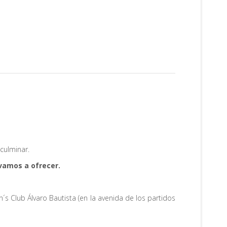
culminar.
 vamos a ofrecer.
s Club Álvaro Bautista (en la avenida de los partidos