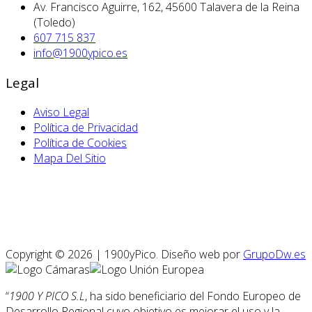
Av. Francisco Aguirre, 162, 45600 Talavera de la Reina
(Toledo)
607 715 837
info@1900ypico.es
Legal
Aviso Legal
Política de Privacidad
Política de Cookies
Mapa Del Sitio
Copyright © 2026 | 1900yPico. Diseño web por
GrupoDw.es
“
1900 Y PICO S.L
, ha sido beneficiario del Fondo Europeo de
Desarrollo Regional cuyo objetivo es mejorar el uso y la