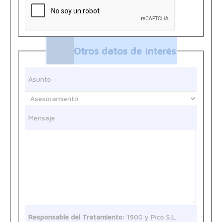
Otros datos de interés
Asunto
Mensaje
Responsable del Tratamiento:
1900 y Pico S.L.