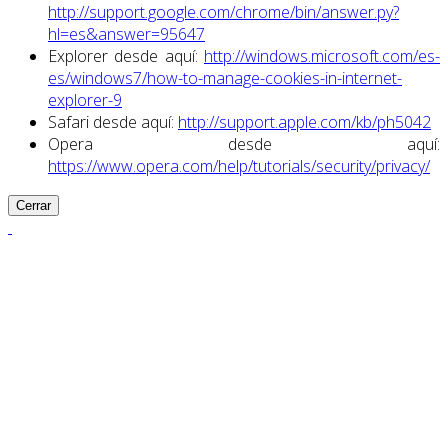
http://support.google.com/chrome/bin/answer.py?
hl=es&answer=95647
Explorer desde aquí:
http://windows.microsoft.com/es-
es/windows7/how-to-manage-cookies-in-internet-
explorer-9
Safari desde aquí:
http://support.apple.com/kb/ph5042
Opera desde aquí:
https://www.opera.com/help/tutorials/security/privacy/
Cerrar