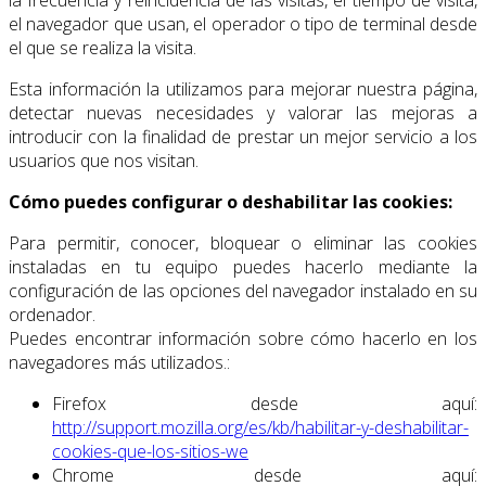
la frecuencia y reincidencia de las visitas, el tiempo de visita,
el navegador que usan, el operador o tipo de terminal desde
el que se realiza la visita.
Esta información la utilizamos para mejorar nuestra página,
detectar nuevas necesidades y valorar las mejoras a
introducir con la finalidad de prestar un mejor servicio a los
usuarios que nos visitan.
Cómo puedes configurar o deshabilitar las cookies
:
Para permitir, conocer, bloquear o eliminar las cookies
instaladas en tu equipo puedes hacerlo mediante la
configuración de las opciones del navegador instalado en su
ordenador.
Puedes encontrar información sobre cómo hacerlo en los
navegadores más utilizados.:
Firefox desde aquí:
http://support.mozilla.org/es/kb/habilitar-y-deshabilitar-
cookies-que-los-sitios-we
Chrome desde aquí: