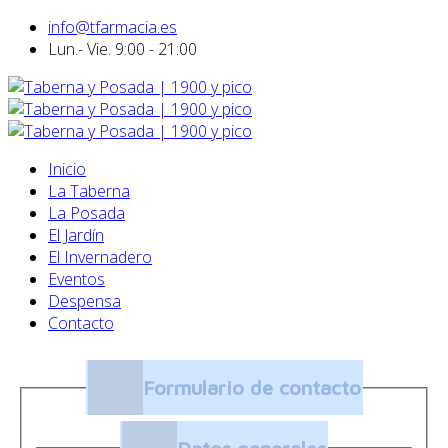
info@tfarmacia.es
Lun.- Vie. 9:00 - 21:00
Inicio
La Taberna
La Posada
El Jardín
El Invernadero
Eventos
Despensa
Contacto
Formulario de contacto