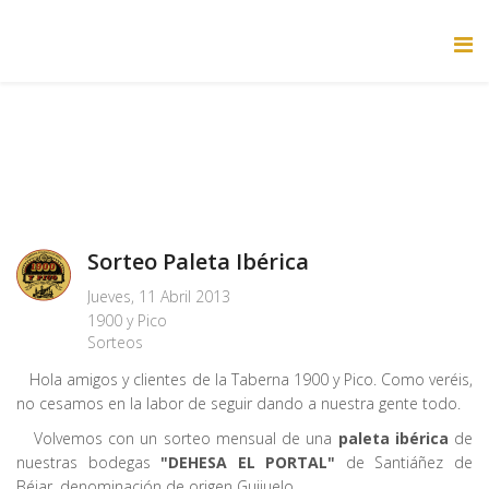
Sorteo Paleta Ibérica
Jueves, 11 Abril 2013
1900 y Pico
Sorteos
Hola amigos y clientes de la Taberna 1900 y Pico. Como veréis,
no cesamos en la labor de seguir dando a nuestra gente todo.
Volvemos con un sorteo mensual de una
paleta ibérica
de
nuestras bodegas
"DEHESA EL PORTAL"
de Santiáñez de
Béjar, denominación de origen Guijuelo.