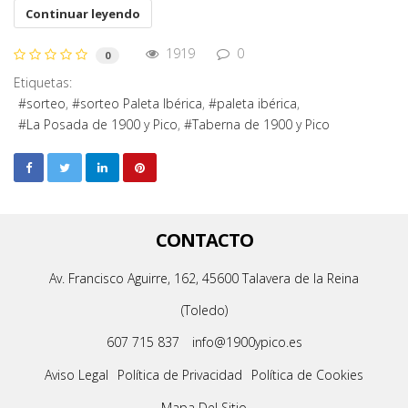
Continuar leyendo
1919
0
0
Etiquetas:
sorteo
sorteo Paleta Ibérica
paleta ibérica
La Posada de 1900 y Pico
Taberna de 1900 y Pico
CONTACTO
Av. Francisco Aguirre, 162, 45600 Talavera de la Reina
(Toledo)
607 715 837
info@1900ypico.es
Aviso Legal
Política de Privacidad
Política de Cookies
Mapa Del Sitio