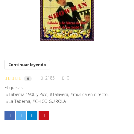
Continuar leyendo
2185
0
0
Etiquetas:
Taberna 1900 y Pico
Talavera
música en directo
La Taberna
CHICO GUIROLA