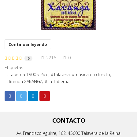
Continuar leyendo
2216
0
0
Etiquetas:
Taberna 1900 y Pico
Talavera
música en directo
Rumba XARANGA
La Taberna
CONTACTO
Av. Francisco Aguirre, 162, 45600 Talavera de la Reina