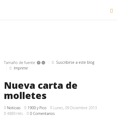
+
–
Suscribirse a este blog
Tamaño de fuente:
Imprimir
Nueva carta de
molletes
Noticias
1900 y Pico
Lunes, 09 Diciembre 2013
4889 Hits
0 Comentarios