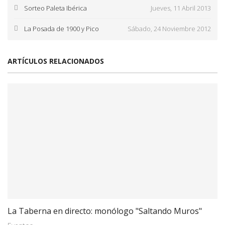
Sorteo Paleta Ibérica
Jueves, 11 Abril 2013
La Posada de 1900 y Pico
Sábado, 24 Noviembre 2012
ARTÍCULOS RELACIONADOS
La Taberna en directo: monólogo "Saltando Muros"