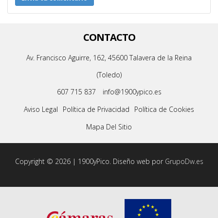
CONTACTO
Av. Francisco Aguirre, 162, 45600 Talavera de la Reina
(Toledo)
607 715 837
info@1900ypico.es
Aviso Legal
Política de Privacidad
Política de Cookies
Mapa Del Sitio
Copyright © 2026 | 1900yPico. Diseño web por
GrupoDw.es