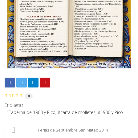
0
Etiquetas:
Taberna de 1900 y Pico
carta de molletes
1900 y Pico
Ferias de Septiembre San Mateo 2014