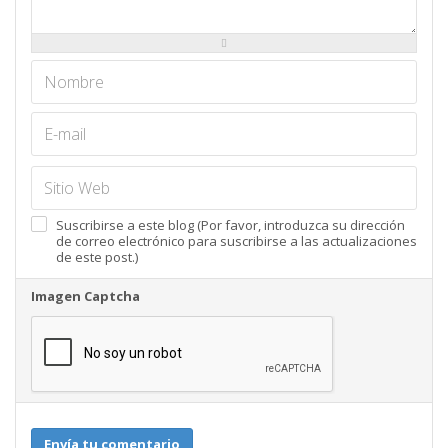
-
-
-
-
-
-
-
-
Suscribirse a este blog (Por favor, introduzca su dirección
de correo electrónico para suscribirse a las actualizaciones
de este post.)
Imagen Captcha
Envía tu comentario