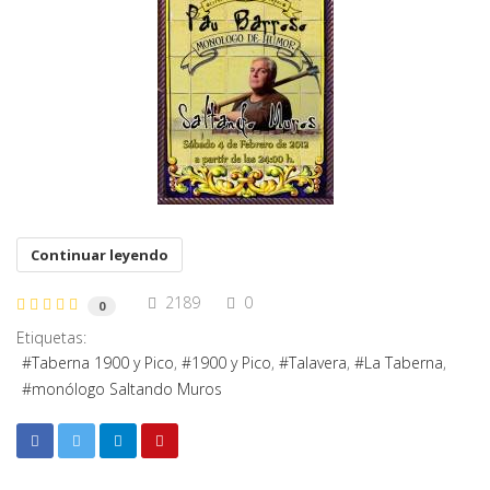
Continuar leyendo
2189
0
0
Etiquetas:
Taberna 1900 y Pico
1900 y Pico
Talavera
La Taberna
monólogo Saltando Muros