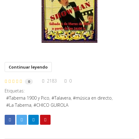
Continuar leyendo
2183
0
0
Etiquetas:
Taberna 1900 y Pico
Talavera
música en directo
La Taberna
CHICO GUIROLA