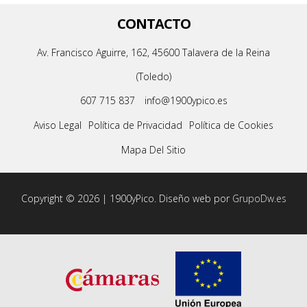
CONTACTO
Av. Francisco Aguirre, 162, 45600 Talavera de la Reina
(Toledo)
607 715 837
info@1900ypico.es
Aviso Legal
Política de Privacidad
Política de Cookies
Mapa Del Sitio
Copyright © 2026 | 1900yPico. Diseño web por
GrupoDw.es