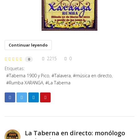
Continuar leyendo
2215
0
0
Etiquetas:
Taberna 1900 y Pico
Talavera
música en directo
Rumba XARANGA
La Taberna
La Taberna en directo: monólogo