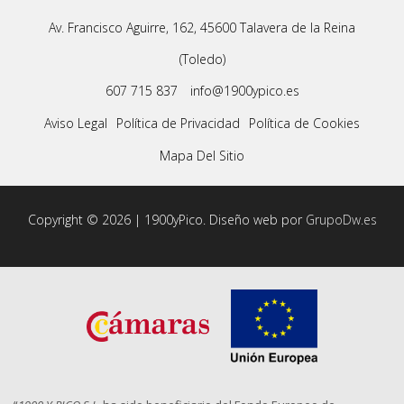
Av. Francisco Aguirre, 162, 45600 Talavera de la Reina
(Toledo)
607 715 837
info@1900ypico.es
Aviso Legal
Política de Privacidad
Política de Cookies
Mapa Del Sitio
Copyright © 2026 | 1900yPico. Diseño web por
GrupoDw.es