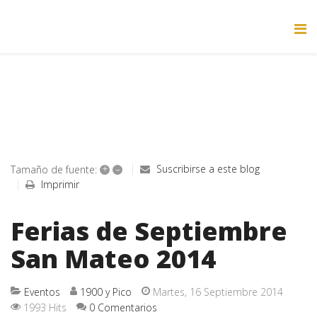
+
–
Suscribirse a este blog
Tamaño de fuente:
Imprimir
Ferias de Septiembre
San Mateo 2014
Eventos
1900 y Pico
Martes, 16 Septiembre 2014
1993 Hits
0 Comentarios