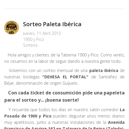
Sorteo Paleta Ibérica
Jueves, 11 Abril 2013
1900 y Pico
Sorteos
Hola amigos y clientes de la Taberna 1900 y Pico. Como veréis,
no cesamos en la labor de seguir dando a nuestra gente todo.
Volvemos con un sorteo mensual de una
paleta ibérica
de
nuestras bodegas
"DEHESA EL PORTAL"
de Santiáñez de
Béjar, denominación de origen Guijuelo.
Con cada ticket de consumición pide una papeleta
para el sorteo y... ¡buena suerte!
Y recuerda que todos los días en nuestro salón comedor
La
Posada de 1900 y Pico
puedes degustar unos menús diarios
muy apetitosos, junto a nuestras instalaciones de la
Avenida
Francisco de Aguirre 162 en Talavera de la Reina (Toledo)