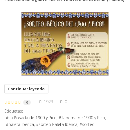
.
Continuar leyendo
1923
0
0
Etiquetas:
La Posada de 1900 y Pico
Taberna de 1900 y Pico
paleta ibérica
sorteo Paleta Ibérica
sorteo