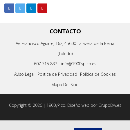
CONTACTO
Av. Francisco Aguirre, 162, 45600 Talavera de la Reina
(Toledo)
607 715 837
info@1900ypico.es
Aviso Legal
Política de Privacidad
Política de Cookies
Mapa Del Sitio
Copyright © 2026 | 1900yPico. Diseño web por
GrupoDw.es