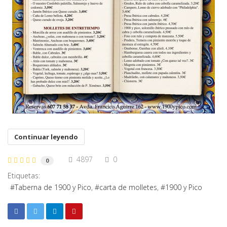
Continuar leyendo
4897
0
0
Etiquetas:
Taberna de 1900 y Pico
carta de molletes
1900 y Pico