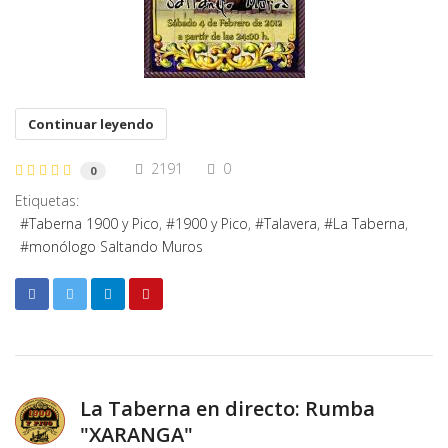
Continuar leyendo
2191
0
0
Etiquetas:
Taberna 1900 y Pico
1900 y Pico
Talavera
La Taberna
monólogo Saltando Muros
La Taberna en directo: Rumba
"XARANGA"