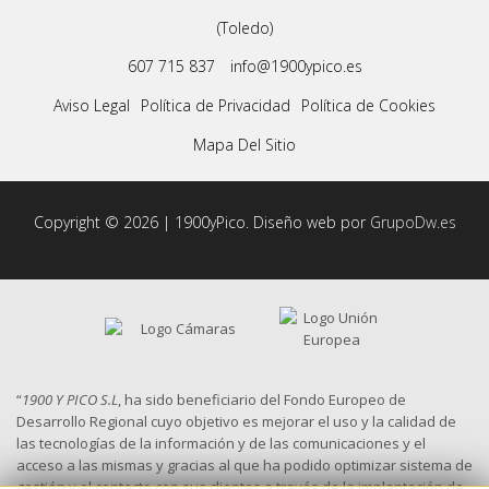
(Toledo)
607 715 837
info@1900ypico.es
Aviso Legal
Política de Privacidad
Política de Cookies
Mapa Del Sitio
Copyright © 2026 | 1900yPico. Diseño web por
GrupoDw.es
“
1900 Y PICO S.L
, ha sido beneficiario del Fondo Europeo de
Desarrollo Regional cuyo objetivo es mejorar el uso y la calidad de
las tecnologías de la información y de las comunicaciones y el
acceso a las mismas y gracias al que ha podido optimizar sistema de
gestión y el contacto con sus clientes a través de la implantación de