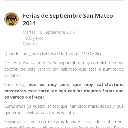
Ferias de Septiembre San Mateo
2014
Martes, 16 Septiembre 2014
1900 y Pico
Eventos
Queridos amigos y clientes de la Taberna 1900 y Pico...
Se nos presenta un mes de septiembre muy completito como
colofón de este verano tan caluroso que está a puntito de
culminar.
Para esto,
nos es muy pero que muy satisfactorio
mostraros este cartel de lujo con las mejores ferias que
os vamos a ofrecer.
Cumplimos ya cuatro añitos que han sido maravillosos y que
queremos celebrar con todos vosotros.
Seguimos el mes con nuestras ferias y fiestas de septiembre
acompañándoos también en el recinto ferial, en la caseta Fan´s