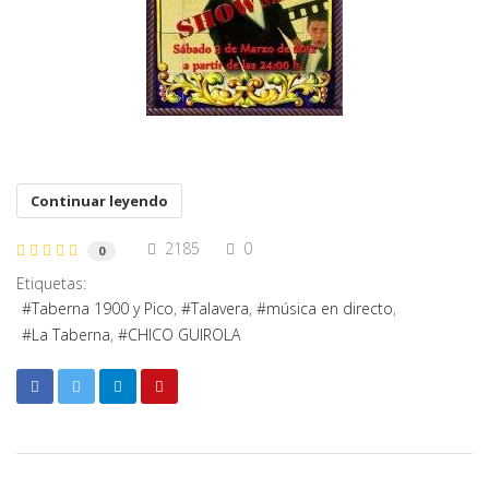
Continuar leyendo
2185
0
0
Etiquetas:
Taberna 1900 y Pico
Talavera
música en directo
La Taberna
CHICO GUIROLA