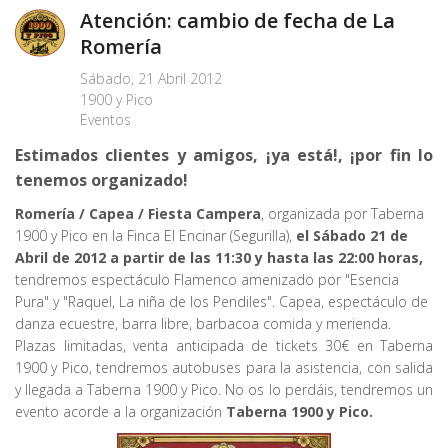
Atención: cambio de fecha de La
Romería
Sábado, 21 Abril 2012
1900 y Pico
Eventos
Estimados clientes y amigos, ¡ya está!, ¡por fin lo
tenemos organizado!
Romería / Capea / Fiesta Campera
, organizada por Taberna
1900 y Pico en la Finca El Encinar (Segurilla),
el Sábado 21 de
Abril de 2012 a partir de las 11:30 y hasta las 22:00 horas,
tendremos espectáculo Flamenco amenizado por "Esencia
Pura" y "Raquel, La niña de los Pendiles". Capea, espectáculo de
danza ecuestre, barra libre, barbacoa comida y merienda.
Plazas limitadas, venta anticipada de tickets 30€ en Taberna
1900 y Pico, tendremos autobuses para la asistencia, con salida
y llegada a Taberna 1900 y Pico. No os lo perdáis, tendremos un
evento acorde a la organización
Taberna 1900 y Pico.