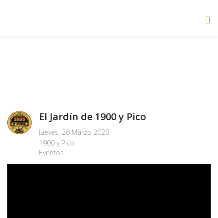
El Jardín de 1900 y Pico
Jueves, 26 Marzo 2020
1900 y Pico
Eventos