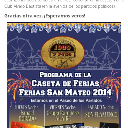
Club Álvaro Bautista (en la avenida de los partidos políticos).
Gracias otra vez. ¡Esperamos veros!